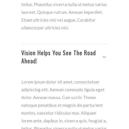
tellus. Phasellus viverra nulla ut metus varius
laoreet. Quisque rutrum. Aenean imperdiet.
Etiam ultricies nisi vel augue. Curabitur
ullamcorper ultricies nisi.
Vision Helps You See The Road
Ahead!
Lorem ipsum dolor sit amet, consectetuer
adipiscing elit. Aenean commodo ligula eget
dolor. Aenean massa. Cum sociis Theme
natoque penatibus et magnis dis parturient
montes, nascetur ridiculus mus. Aliquam
lorem ante, dapibus in, viverra quis, feugiat a,
tellus. Phasellus viverra nulla ut metus varius