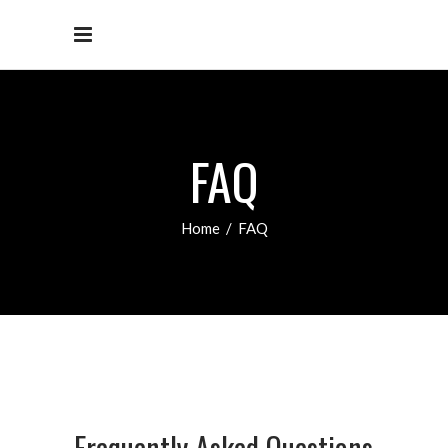
FAQ
Home
/
FAQ
Frequently Asked Questions