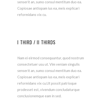
senserit an, sumo consul mentitum duo ea.
Copiosae antiopam ius ea, meis explicari
reformidans vix cu.
I THIRD / II THIRDS
Nam ei eirmod consequuntur, quod nostrum
consectetuer usu ut. Vim veniam singulis
senserit an, sumo consul mentitum duo ea.
Copiosae antiopam ius ea, meis explicari
reformidans vix cu.Ut possit patrioque
prodesset est, vivendum concludaturque
conclusionemque eam in sed.