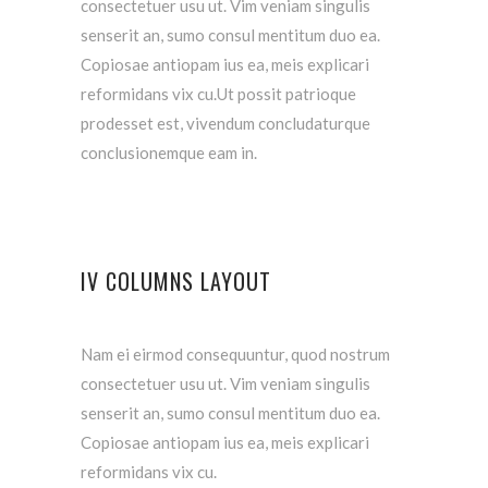
consectetuer usu ut. Vim veniam singulis
senserit an, sumo consul mentitum duo ea.
Copiosae antiopam ius ea, meis explicari
reformidans vix cu.Ut possit patrioque
prodesset est, vivendum concludaturque
conclusionemque eam in.
IV COLUMNS LAYOUT
Nam ei eirmod consequuntur, quod nostrum
consectetuer usu ut. Vim veniam singulis
senserit an, sumo consul mentitum duo ea.
Copiosae antiopam ius ea, meis explicari
reformidans vix cu.