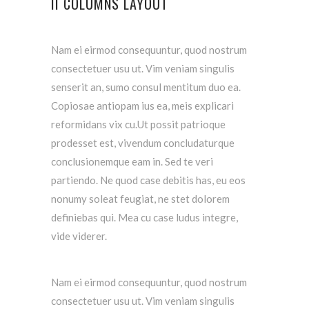
II COLUMNS LAYOUT
Nam ei eirmod consequuntur, quod nostrum
consectetuer usu ut. Vim veniam singulis
senserit an, sumo consul mentitum duo ea.
Copiosae antiopam ius ea, meis explicari
reformidans vix cu.Ut possit patrioque
prodesset est, vivendum concludaturque
conclusionemque eam in. Sed te veri
partiendo. Ne quod case debitis has, eu eos
nonumy soleat feugiat, ne stet dolorem
definiebas qui. Mea cu case ludus integre,
vide viderer.
Nam ei eirmod consequuntur, quod nostrum
consectetuer usu ut. Vim veniam singulis